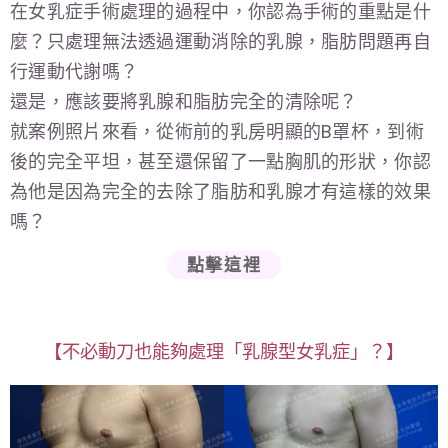
在女乳症手術處理的過程中，你認為手術的重點是什
麼？
只處理無法透過運動消除的乳腺，脂肪問題再自
行運動代謝嗎？
還是，應該要將乳腺和脂肪完全的清除呢？
就案例照片來看，從術前的乳房明顯的B罩杯，到術
後的完全平坦，甚至還保留了一點胸肌的形狀，你認
為他是因為完全的去除了脂肪和乳腺才有這樣的效果
嗎？
點擊這裡
【不必動刀也能夠處理「乳腺型女乳症」？】