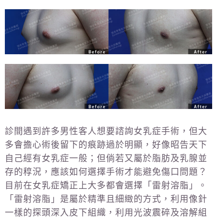
診間遇到許多男性客人想要諮詢女乳症手術，但大
多會擔心術後留下的痕跡過於明顯，好像昭告天下
自己經有女乳症一般；但倘若又屬於脂肪及乳腺並
存的稕況，應該如何選擇手術才能避免傷口問題？
目前在女乳症矯正上大多都會選擇「雷射溶脂」。
「雷射溶脂」是屬於精準且細緻的方式，利用像針
一樣的探頭深入皮下組織，
利用光波震碎及溶解組