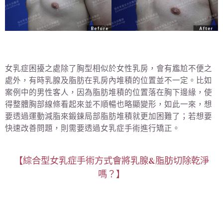
女乳症困擾之處除了胸型相似於女性乳房，會有尷尬不便之
處外，有時乳腺及脂肪在乳房內堆積的位置並不一定。比如
案例中的男性客人，因為脂肪堆積的位置落在胸下邊緣，使
得整體胸部線條看起來並不順暢也略顯變形，如此一來，想
要透過運動減脂來鍛鍊局部脂肪堆積就更加困難了；若想要
快速改善問題，則需要透過女乳症手術進行矯正。
【綜合型女乳症手術方式會將乳腺&脂肪切除乾淨
嗎？】