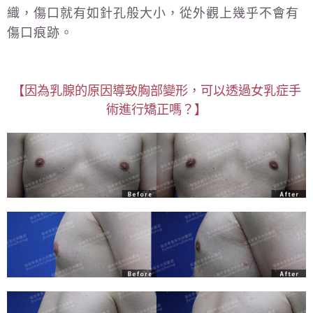
織，傷口就有如針孔般大小，從外觀上幾乎不會有
傷口痕跡。
【因為乳腺的原因導致胸部變形，可以透過女乳症手
術進行矯正嗎？】