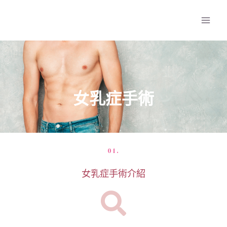
跳
Mai
至
Men
主
要
內
容
女乳症手術
01.
女乳症手術介紹