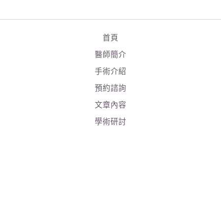
首頁
醫師簡介
手術介紹
預約諮詢
文章內容
學術研討