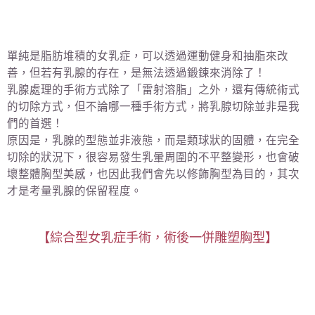
單純是脂肪堆積的女乳症，可以透過運動健身和抽脂來改
善，但若有乳腺的存在，是無法透過鍛鍊來消除了！
乳腺處理的手術方式除了「雷射溶脂」之外，還有傳統術式
的切除方式，但不論哪一種手術方式，將乳腺切除並非是我
們的首選！
原因是，乳腺的型態並非液態，而是類球狀的固體，在完全
切除的狀況下，很容易發生乳暈周圍的不平整變形，也會破
壞整體胸型美感，也因此我們會先以修飾胸型為目的，其次
才是考量乳腺的保留程度。
【綜合型女乳症手術，術後一併雕塑胸型】