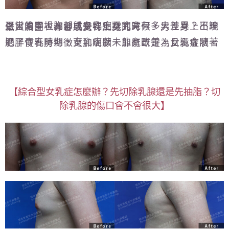
正常的平坦胸部與女乳症狀究竟有多大差異？不論是日常穿衣，抑或是裸上身的時候，男性身上出現傲人胸圍，都會感受特別突兀。
過了青春時期，女乳症狀未能有改善，且還會隨著肥胖使乳房特徵更加明顯，即能斷定為女乳症狀。
【綜合型女乳症怎麼辦？先切除乳腺還是先抽脂？切
除乳腺的傷口會不會很大】