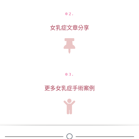
02.
女乳症文章分享
03.
更多女乳症手術案例