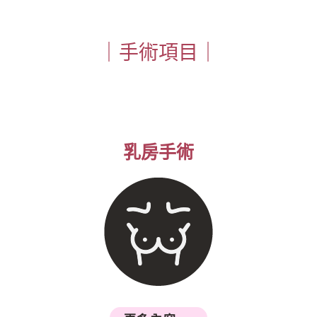
｜手術項目｜
乳房手術