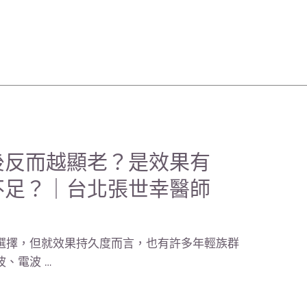
後反而越顯老？是效果有
不足？｜台北張世幸醫師
選擇，但就效果持久度而言，也有許多年輕族群
、電波 …