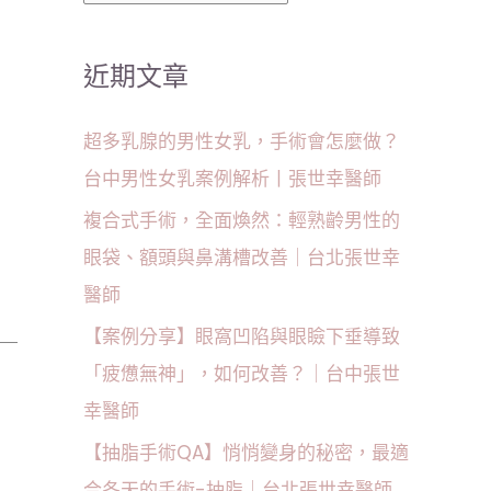
:
近期文章
超多乳腺的男性女乳，手術會怎麼做？
台中男性女乳案例解析丨張世幸醫師
複合式手術，全面煥然：輕熟齡男性的
眼袋、額頭與鼻溝槽改善｜台北張世幸
醫師
【案例分享】眼窩凹陷與眼瞼下垂導致
「疲憊無神」，如何改善？｜台中張世
幸醫師
【抽脂手術QA】悄悄變身的秘密，最適
合冬天的手術-抽脂｜台北張世幸醫師