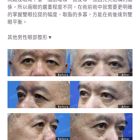
係，所以兩眼的嚴重程度不同，在術前術中就需要更明確
的掌握雙眼拉提的幅度、取脂的多寡，方能在術後達到雙
眼平衡。
其他男性眼部整形▼