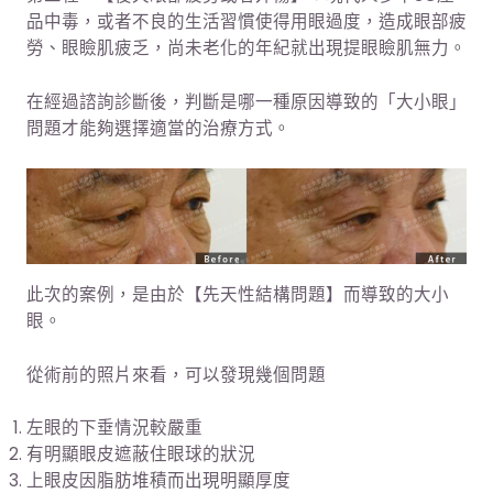
品中毒，或者不良的生活習慣使得用眼過度，造成眼部疲
勞、眼瞼肌疲乏，尚未老化的年紀就出現提眼瞼肌無力。
在經過諮詢診斷後，判斷是哪一種原因導致的「大小眼」
問題才能夠選擇適當的治療方式。
此次的案例，是由於【先天性結構問題】而導致的大小
眼。
從術前的照片來看，可以發現幾個問題
左眼的下垂情況較嚴重
有明顯眼皮遮蔽住眼球的狀況
上眼皮因脂肪堆積而出現明顯厚度