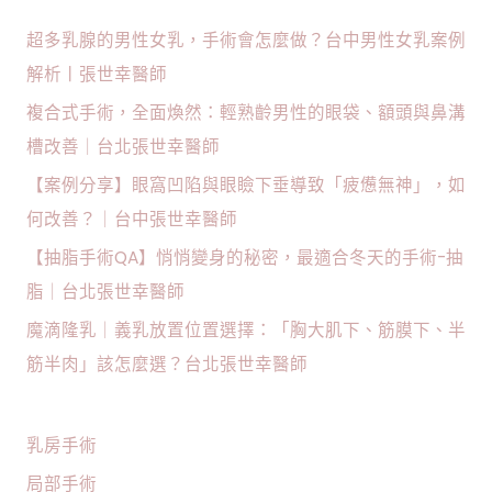
超多乳腺的男性女乳，手術會怎麼做？台中男性女乳案例
解析丨張世幸醫師
複合式手術，全面煥然：輕熟齡男性的眼袋、額頭與鼻溝
槽改善｜台北張世幸醫師
【案例分享】眼窩凹陷與眼瞼下垂導致「疲憊無神」，如
何改善？｜台中張世幸醫師
【抽脂手術QA】悄悄變身的秘密，最適合冬天的手術-抽
脂｜台北張世幸醫師
魔滴隆乳｜義乳放置位置選擇：「胸大肌下、筋膜下、半
筋半肉」該怎麼選？台北張世幸醫師
乳房手術
局部手術