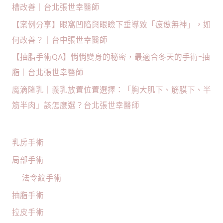
槽改善｜台北張世幸醫師
【案例分享】眼窩凹陷與眼瞼下垂導致「疲憊無神」，如
何改善？｜台中張世幸醫師
【抽脂手術QA】悄悄變身的秘密，最適合冬天的手術-抽
脂｜台北張世幸醫師
魔滴隆乳｜義乳放置位置選擇：「胸大肌下、筋膜下、半
筋半肉」該怎麼選？台北張世幸醫師
乳房手術
局部手術
法令紋手術
抽脂手術
拉皮手術