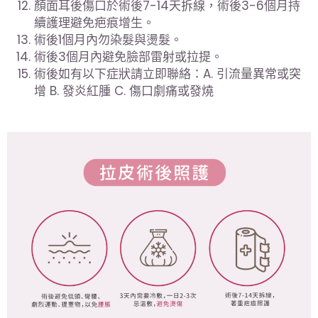
顏面耳後傷口於術後7-14天拆線，術後3-6個月持
續護理避免疤痕增生。
術後1個月內勿染髮與燙髮。
術後3個月內避免臉部雷射或拉提。
術後如有以下症狀請立即聯絡：A. 引流量異常或突
增 B. 發炎紅腫 C. 傷口劇痛或發燒