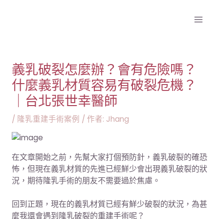
跳
文
Mai
至
章
Men
主
導
要
覽
內
容
義乳破裂怎麼辦？會有危險嗎？
什麼義乳材質容易有破裂危機？
｜台北張世幸醫師
/
隆乳重建手術案例
/ 作者:
Jhang
在文章開始之前，先幫大家打個預防針，義乳破裂的確恐
怖，但現在義乳材質的先進已經鮮少會出現義乳破裂的狀
況，期待隆乳手術的朋友不需要過於焦慮。
回到正題，現在的義乳材質已經有鮮少破裂的狀況，為甚
麼我還會遇到隆乳破裂的重建手術呢？