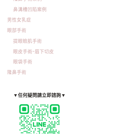
鼻溝槽凹陷案例
男性女乳症
眼部手術
提眼瞼肌手術
眼皮手術-眉下切皮
眼袋手術
隆鼻手術
▼任何疑問請立即諮詢▼