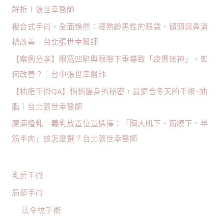
解析丨張世幸醫師
複合式手術，全面煥然：輕熟齡男性的眼袋、額頭與鼻溝
槽改善｜台北張世幸醫師
【案例分享】眼窩凹陷與眼瞼下垂導致「疲憊無神」，如
何改善？｜台中張世幸醫師
【抽脂手術QA】悄悄變身的秘密，最適合冬天的手術-抽
脂｜台北張世幸醫師
魔滴隆乳｜義乳放置位置選擇：「胸大肌下、筋膜下、半
筋半肉」該怎麼選？台北張世幸醫師
乳房手術
局部手術
法令紋手術